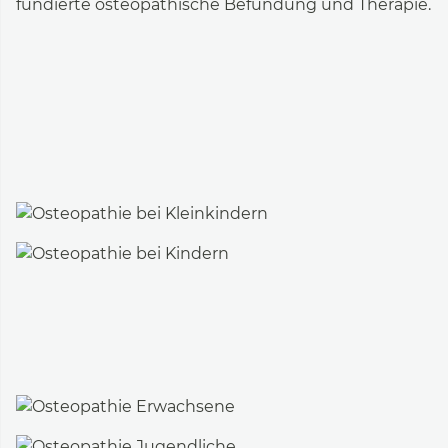
fundierte osteopathische Befundung und Therapie.